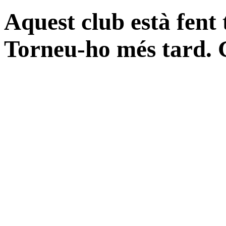
Aquest club està fent
Torneu-ho més tard. 