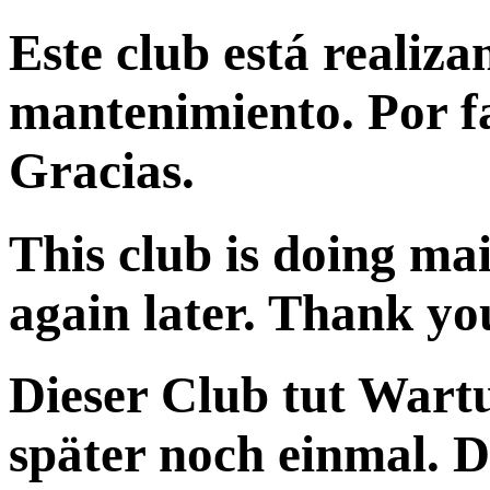
Este club está realiza
mantenimiento. Por fa
Gracias.
This club is doing ma
again later. Thank yo
Dieser Club tut Wartu
später noch einmal. 